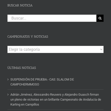
BUSCAR NOTICIA
Buscar:
CAMPEONATOS Y NOTICIAS
Campeonatos
y
Noticias
ÚLTIMAS NOTICIAS
SUSPENSIÓN DE PRUEBA.- CAS: SLALOM DE
CAMPOHERMMOSO
Adrián Jiménez, Alessandro Reuvers y Alejandro Guasch firman
un pleno de victorias en un brillante Campeonato de Andalucía de
Karting en Campillos