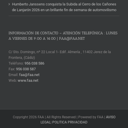
Humberto Janssens conquista la Subida al Cerro de los Cañones
de Lanjarón 2026 en un brillante fin de semana de automovilismo
INFORMACIÓN DE CONTACTO – ATENCIÓN TELEFÓNICA : LUNES
A VIERNES DE 9:00 A 14:00 | FAA@FAA.NET
C/ Sto. Domingo, nº 22 Local 1- Edif. Almería , 11402 Jerez de la
Frontera, (Cádiz)
Teléfono:
956 038 586
Fax:
956 038 587
Email:
faa@faa.net
Web:
www.faa.net
Copyright 2026 FAA | All Rights Reserved | Powered by FAA |
AVISO
LEGAL
|
POLITICA PRIVACIDAD