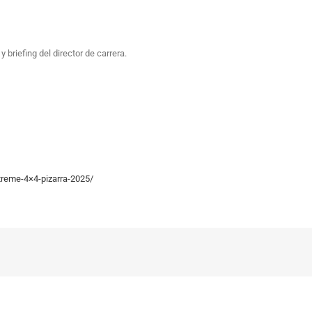
 briefing del director de carrera.
reme-4×4-pizarra-2025/