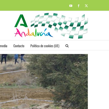
YouTube
Facebook
X
imedia
Contacto
Política de cookies (UE)