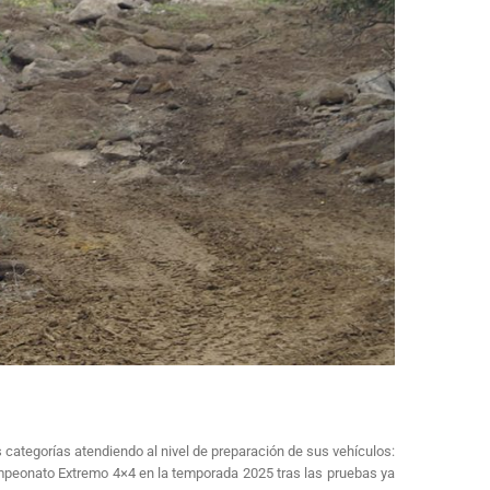
s categorías atendiendo al nivel de preparación de sus vehículos:
Campeonato Extremo 4×4 en la temporada 2025 tras las pruebas ya