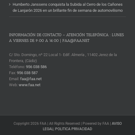
Humberto Janssens conquista la Subida al Cerro de los Cañones
de Lanjarón 2026 en un brillante fin de semana de automovilismo
INFORMACIÓN DE CONTACTO – ATENCIÓN TELEFÓNICA : LUNES
A VIERNES DE 9:00 A 14:00 | FAA@FAA.NET
C/ Sto. Domingo, nº 22 Local 1- Edif. Almería , 11402 Jerez de la
Frontera, (Cádiz)
Teléfono:
956 038 586
Fax:
956 038 587
Email:
faa@faa.net
Web:
www.faa.net
Copyright 2026 FAA | All Rights Reserved | Powered by FAA |
AVISO
LEGAL
|
POLITICA PRIVACIDAD