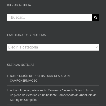
BUSCAR NOTICIA
Buscar:
CAMPEONATOS Y NOTICIAS
Campeonatos
y
Noticias
ÚLTIMAS NOTICIAS
SUSPENSIÓN DE PRUEBA.- CAS: SLALOM DE
CAMPOHERMMOSO
Adrián Jiménez, Alessandro Reuvers y Alejandro Guasch firman
un pleno de victorias en un brillante Campeonato de Andalucía de
Karting en Campillos