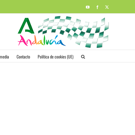
YouTube
Facebook
X
imedia
Contacto
Política de cookies (UE)