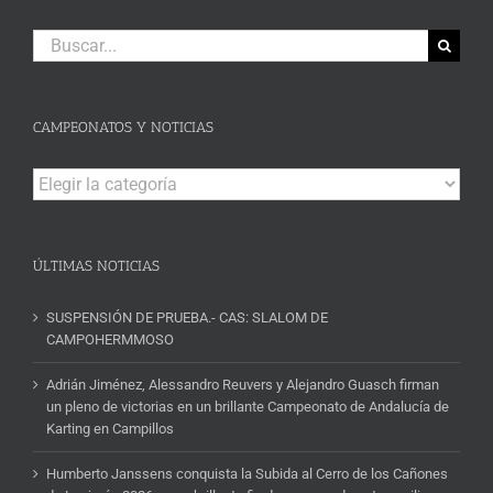
Buscar:
CAMPEONATOS Y NOTICIAS
Campeonatos
y
Noticias
ÚLTIMAS NOTICIAS
SUSPENSIÓN DE PRUEBA.- CAS: SLALOM DE
CAMPOHERMMOSO
Adrián Jiménez, Alessandro Reuvers y Alejandro Guasch firman
un pleno de victorias en un brillante Campeonato de Andalucía de
Karting en Campillos
Humberto Janssens conquista la Subida al Cerro de los Cañones