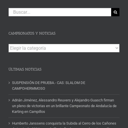
Buscar:
CAMPEONATOS Y NOTICIAS
Campeonatos
y
Noticias
ÚLTIMAS NOTICIAS
SUSPENSIÓN DE PRUEBA.- CAS: SLALOM DE
CAMPOHERMMOSO
Adrián Jiménez, Alessandro Reuvers y Alejandro Guasch firman
un pleno de victorias en un brillante Campeonato de Andalucía de
Karting en Campillos
Humberto Janssens conquista la Subida al Cerro de los Cañones