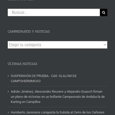
Buscar:
CAMPEONATOS Y NOTICIAS
Campeonatos
y
Noticias
ÚLTIMAS NOTICIAS
SUSPENSIÓN DE PRUEBA.- CAS: SLALOM DE
CAMPOHERMMOSO
Adrián Jiménez, Alessandro Reuvers y Alejandro Guasch firman
un pleno de victorias en un brillante Campeonato de Andalucía de
Karting en Campillos
Humberto Janssens conquista la Subida al Cerro de los Cañones