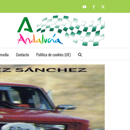
YouTube
Facebook
X
imedia
Contacto
Política de cookies (UE)