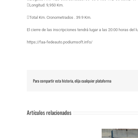
Longitud: 9,950 Km.
Total Km. Cronometrados . 39.9 Km.
El cierre de las inscripciones tendrá lugar a las 20:00 horas del
https://faa-fedeauto.podiumsoft.info/
Para compartir esta historia, elija cualquier plataforma
Artículos relacionados