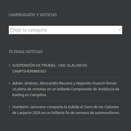
CAMPEONATOS Y NOTICIAS
Campeonatos
y
Noticias
ÚLTIMAS NOTICIAS
SUSPENSIÓN DE PRUEBA.- CAS: SLALOM DE
CAMPOHERMMOSO
Adrián Jiménez, Alessandro Reuvers y Alejandro Guasch firman
un pleno de victorias en un brillante Campeonato de Andalucía de
Karting en Campillos
Humberto Janssens conquista la Subida al Cerro de los Cañones
de Lanjarón 2026 en un brillante fin de semana de automovilismo