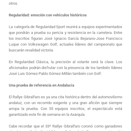
otros.
Regularidad: emoción con vehículos históricos
La categoría de Regularidad Sport reunirá a equipos experimentados
que pondrán a prueba su pericia y resistencia en la carretera. Entre
los inscritos figuran José Ignacio García Bejarano-Jose Francisco
Luque con Volkswagen Golf, actuales líderes del campeonato que
buscarán revalidad victoria.
En Regularidad Clásica, la precisión al volante será la clave. Los
aficionados podrán disfrutar con la presencia de los también líderes
José Luis Gómez-Pablo Gómez-Millán también con Golf.
Una prueba de referencia en Andalucía
El Rallye Gibralfaro es ya una cita histórica dentro del automovilismo
andaluz, con un recorrido exigente y una gran afición que siempre
arropa la prueba. Con 55 equipos inscritos, el espectáculo está
garantizado este fin de semana en la Axarquía.
Cabe recordar que el 33º Rallye Gibralfaro coronó como ganadores