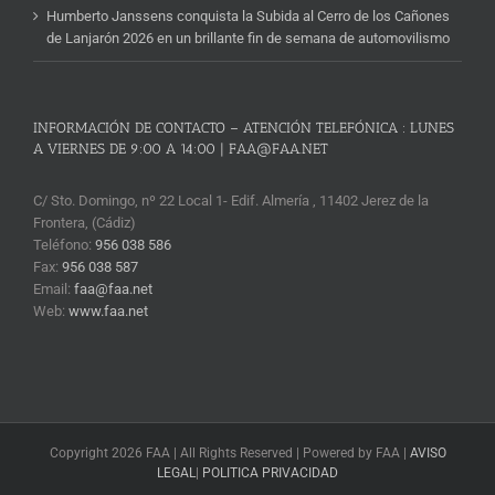
Humberto Janssens conquista la Subida al Cerro de los Cañones
de Lanjarón 2026 en un brillante fin de semana de automovilismo
INFORMACIÓN DE CONTACTO – ATENCIÓN TELEFÓNICA : LUNES
A VIERNES DE 9:00 A 14:00 | FAA@FAA.NET
C/ Sto. Domingo, nº 22 Local 1- Edif. Almería , 11402 Jerez de la
Frontera, (Cádiz)
Teléfono:
956 038 586
Fax:
956 038 587
Email:
faa@faa.net
Web:
www.faa.net
Copyright 2026 FAA | All Rights Reserved | Powered by FAA |
AVISO
LEGAL
|
POLITICA PRIVACIDAD