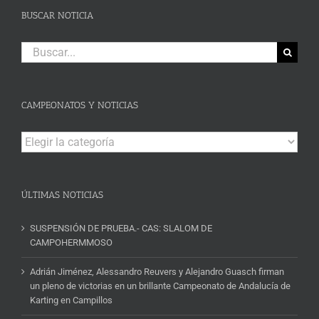
BUSCAR NOTICIA
Buscar:
CAMPEONATOS Y NOTICIAS
Campeonatos
y
Noticias
ÚLTIMAS NOTICIAS
SUSPENSIÓN DE PRUEBA.- CAS: SLALOM DE
CAMPOHERMMOSO
Adrián Jiménez, Alessandro Reuvers y Alejandro Guasch firman
un pleno de victorias en un brillante Campeonato de Andalucía de
Karting en Campillos