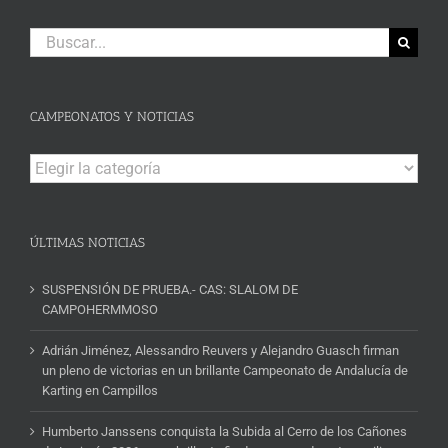
Buscar:
CAMPEONATOS Y NOTICIAS
Campeonatos
y
Noticias
ÚLTIMAS NOTICIAS
SUSPENSIÓN DE PRUEBA.- CAS: SLALOM DE
CAMPOHERMMOSO
Adrián Jiménez, Alessandro Reuvers y Alejandro Guasch firman
un pleno de victorias en un brillante Campeonato de Andalucía de
Karting en Campillos
Humberto Janssens conquista la Subida al Cerro de los Cañones