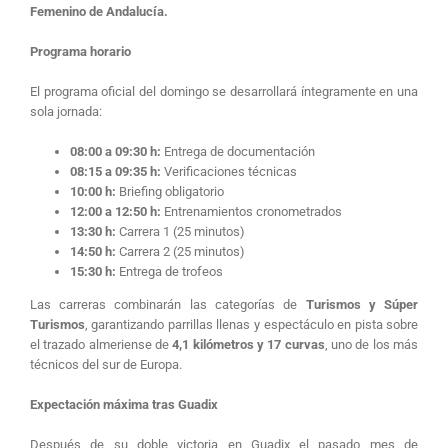
Femenino de Andalucía.
Programa horario
El programa oficial del domingo se desarrollará íntegramente en una
sola jornada:
08:00 a 09:30 h:
Entrega de documentación
08:15 a 09:35 h:
Verificaciones técnicas
10:00 h:
Briefing obligatorio
12:00 a 12:50 h:
Entrenamientos cronometrados
13:30 h:
Carrera 1 (25 minutos)
14:50 h:
Carrera 2 (25 minutos)
15:30 h:
Entrega de trofeos
Las carreras combinarán las categorías de
Turismos y Súper
Turismos
, garantizando parrillas llenas y espectáculo en pista sobre
el trazado almeriense de
4,1 kilómetros y 17 curvas
, uno de los más
técnicos del sur de Europa.
Expectación máxima tras Guadix
Después de su doble victoria en Guadix el pasado mes de