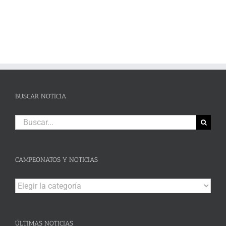
BUSCAR NOTICIA
Buscar:
CAMPEONATOS Y NOTICIAS
Campeonatos
y
Noticias
ÚLTIMAS NOTICIAS