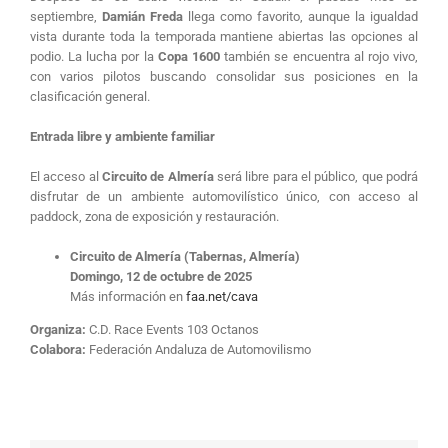
septiembre,
Damián Freda
llega como favorito, aunque la igualdad
vista durante toda la temporada mantiene abiertas las opciones al
podio. La lucha por la
Copa 1600
también se encuentra al rojo vivo,
con varios pilotos buscando consolidar sus posiciones en la
clasificación general.
Entrada libre y ambiente familiar
El acceso al
Circuito de Almería
será libre para el público, que podrá
disfrutar de un ambiente automovilístico único, con acceso al
paddock, zona de exposición y restauración.
Circuito de Almería (Tabernas, Almería)
Domingo, 12 de octubre de 2025
Más información en
faa.net/cava
Organiza:
C.D. Race Events 103 Octanos
Colabora:
Federación Andaluza de Automovilismo