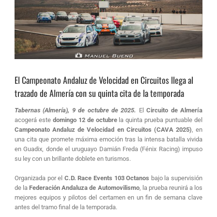
El Campeonato Andaluz de Velocidad en Circuitos llega al
trazado de Almería con su quinta cita de la temporada
Tabernas (Almería), 9 de octubre de 2025.
El
Circuito de Almería
acogerá este
domingo 12 de octubre
la quinta prueba puntuable del
Campeonato Andaluz de Velocidad en Circuitos (CAVA 2025)
, en
una cita que promete máxima emoción tras la intensa batalla vivida
en Guadix, donde el uruguayo Damián Freda (Fénix Racing) impuso
su ley con un brillante doblete en turismos.
Organizada por el
C.D. Race Events 103 Octanos
bajo la supervisión
de la
Federación Andaluza de Automovilismo
, la prueba reunirá a los
mejores equipos y pilotos del certamen en un fin de semana clave
antes del tramo final de la temporada.