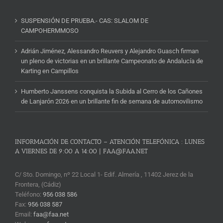
SUSPENSIÓN DE PRUEBA.- CAS: SLALOM DE
CAMPOHERMMOSO
Adrián Jiménez, Alessandro Reuvers y Alejandro Guasch firman
un pleno de victorias en un brillante Campeonato de Andalucía de
Karting en Campillos
Humberto Janssens conquista la Subida al Cerro de los Cañones
de Lanjarón 2026 en un brillante fin de semana de automovilismo
INFORMACIÓN DE CONTACTO – ATENCIÓN TELEFÓNICA : LUNES
A VIERNES DE 9:00 A 14:00 | FAA@FAA.NET
C/ Sto. Domingo, nº 22 Local 1- Edif. Almería , 11402 Jerez de la
Frontera, (Cádiz)
Teléfono:
956 038 586
Fax:
956 038 587
Email:
faa@faa.net