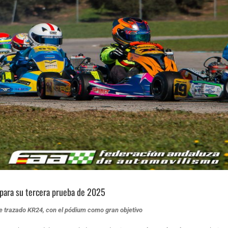
 para su tercera prueba de 2025
nte trazado KR24, con el pódium como gran objetivo