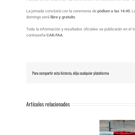
La jornada concluirá con la ceremonia de
p
ó
dium a las 14:45
.
L
domingo será
libre y gratuito
.
Toda la información y resultados oficiales se publicarán en el 
contraseña
CAK-FAA
.
Para compartir esta historia, elija cualquier plataforma
Artículos relacionados
SUSPENSIÓN
Adrián Jiménez, Alessandro