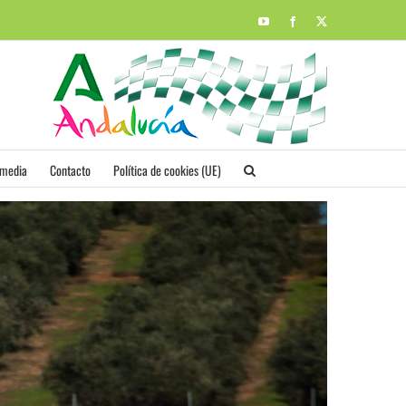
YouTube
Facebook
X
imedia
Contacto
Política de cookies (UE)