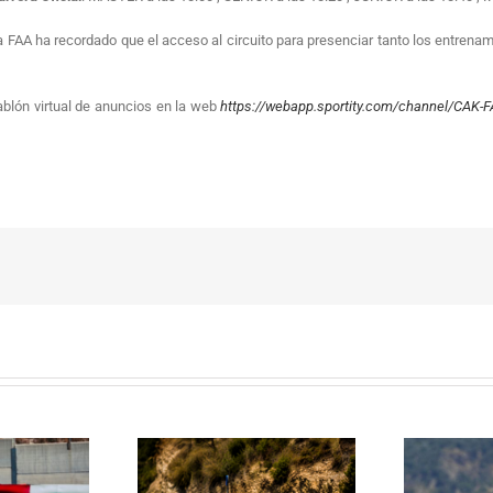
a FAA ha recordado que el acceso al circuito para presenciar tanto los entrena
tablón virtual de anuncios en la web
https://webapp.sportity.com/channel/CAK-