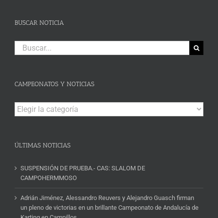
BUSCAR NOTICIA
Buscar:
CAMPEONATOS Y NOTICIAS
Campeonatos
y
Noticias
ÚLTIMAS NOTICIAS
SUSPENSIÓN DE PRUEBA.- CAS: SLALOM DE
CAMPOHERMMOSO
Adrián Jiménez, Alessandro Reuvers y Alejandro Guasch firman
un pleno de victorias en un brillante Campeonato de Andalucía de
Karting en Campillos