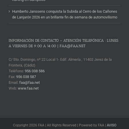
Humberto Janssens conquista la Subida al Cerro de los Cañones
de Lanjarón 2026 en un brillante fin de semana de automovilismo
INFORMACIÓN DE CONTACTO – ATENCIÓN TELEFÓNICA : LUNES
A VIERNES DE 9:00 A 14:00 | FAA@FAA.NET
C/ Sto. Domingo, nº 22 Local 1- Edif. Almería , 11402 Jerez de la
Frontera, (Cádiz)
Teléfono:
956 038 586
Fax:
956 038 587
Email:
faa@faa.net
Web:
www.faa.net
Copyright 2026 FAA | All Rights Reserved | Powered by FAA |
AVISO