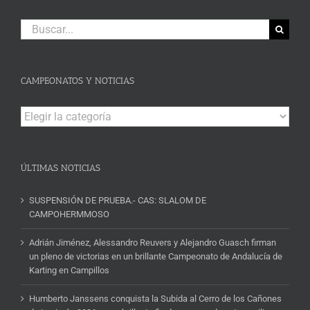
Buscar:
CAMPEONATOS Y NOTICIAS
Campeonatos
y
Noticias
ÚLTIMAS NOTICIAS
SUSPENSIÓN DE PRUEBA.- CAS: SLALOM DE
CAMPOHERMMOSO
Adrián Jiménez, Alessandro Reuvers y Alejandro Guasch firman
un pleno de victorias en un brillante Campeonato de Andalucía de
Karting en Campillos
Humberto Janssens conquista la Subida al Cerro de los Cañones