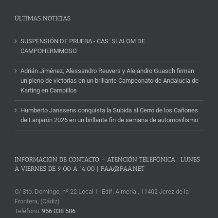
ÚLTIMAS NOTICIAS
SUSPENSIÓN DE PRUEBA.- CAS: SLALOM DE
CAMPOHERMMOSO
Adrián Jiménez, Alessandro Reuvers y Alejandro Guasch firman
un pleno de victorias en un brillante Campeonato de Andalucía de
Karting en Campillos
Humberto Janssens conquista la Subida al Cerro de los Cañones
de Lanjarón 2026 en un brillante fin de semana de automovilismo
INFORMACIÓN DE CONTACTO – ATENCIÓN TELEFÓNICA : LUNES
A VIERNES DE 9:00 A 14:00 | FAA@FAA.NET
C/ Sto. Domingo, nº 22 Local 1- Edif. Almería , 11402 Jerez de la
Frontera, (Cádiz)
Teléfono:
956 038 586