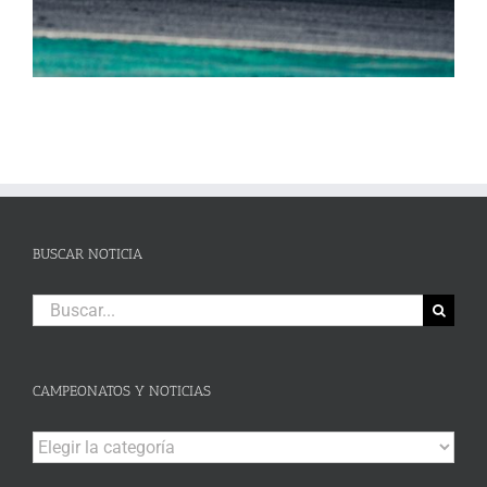
BUSCAR NOTICIA
Buscar:
CAMPEONATOS Y NOTICIAS
Campeonatos
y
Noticias