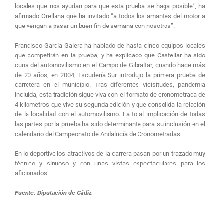
locales que nos ayudan para que esta prueba se haga posible”, ha
afirmado Orellana que ha invitado “a todos los amantes del motor a
que vengan a pasar un buen fin de semana con nosotros”.
Francisco García Galera ha hablado de hasta cinco equipos locales
que competirán en la prueba, y ha explicado que Castellar ha sido
cuna del automovilismo en el Campo de Gibraltar, cuando hace más
de 20 años, en 2004, Escudería Sur introdujo la primera prueba de
carretera en el municipio. Tras diferentes vicisitudes, pandemia
incluida, esta tradición sigue viva con el formato de cronometrada de
4 kilómetros que vive su segunda edición y que consolida la relación
de la localidad con el automovilismo. La total implicación de todas
las partes por la prueba ha sido determinante para su inclusión en el
calendario del Campeonato de Andalucía de Cronometradas
En lo deportivo los atractivos de la carrera pasan por un trazado muy
técnico y sinuoso y con unas vistas espectaculares para los
aficionados.
Fuente: Diputación de Cádiz