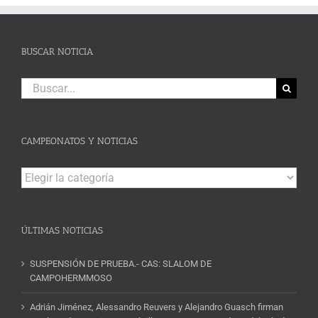
BUSCAR NOTICIA
Buscar:
CAMPEONATOS Y NOTICIAS
Campeonatos
y
Noticias
ÚLTIMAS NOTICIAS
SUSPENSIÓN DE PRUEBA.- CAS: SLALOM DE
CAMPOHERMMOSO
Adrián Jiménez, Alessandro Reuvers y Alejandro Guasch firman