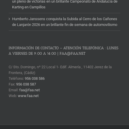
un pleno de victorias en un brillante Campeonato de Andalucía de
Karting en Campillos
Humberto Janssens conquista la Subida al Cerro de los Cañones
de Lanjarón 2026 en un brillante fin de semana de automovilismo
INFORMACIÓN DE CONTACTO – ATENCIÓN TELEFÓNICA : LUNES
A VIERNES DE 9:00 A 14:00 | FAA@FAA.NET
C/ Sto. Domingo, nº 22 Local 1- Edif. Almería , 11402 Jerez de la
Frontera, (Cádiz)
Teléfono:
956 038 586
Fax:
956 038 587
Email:
faa@faa.net
Web:
www.faa.net