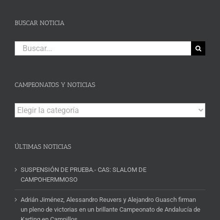
BUSCAR NOTICIA
Buscar:
CAMPEONATOS Y NOTICIAS
Campeonatos
y
Noticias
ÚLTIMAS NOTICIAS
SUSPENSIÓN DE PRUEBA.- CAS: SLALOM DE
CAMPOHERMMOSO
Adrián Jiménez, Alessandro Reuvers y Alejandro Guasch firman
un pleno de victorias en un brillante Campeonato de Andalucía de
Karting en Campillos