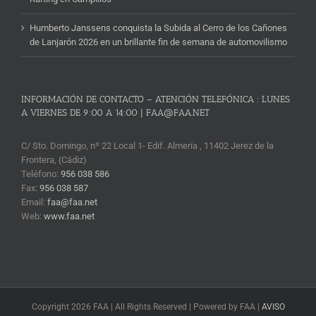
Humberto Janssens conquista la Subida al Cerro de los Cañones
de Lanjarón 2026 en un brillante fin de semana de automovilismo
INFORMACIÓN DE CONTACTO – ATENCIÓN TELEFÓNICA : LUNES
A VIERNES DE 9:00 A 14:00 | FAA@FAA.NET
C/ Sto. Domingo, nº 22 Local 1- Edif. Almería , 11402 Jerez de la
Frontera, (Cádiz)
Teléfono:
956 038 586
Fax:
956 038 587
Email:
faa@faa.net
Web:
www.faa.net
Copyright 2026 FAA | All Rights Reserved | Powered by FAA |
AVISO