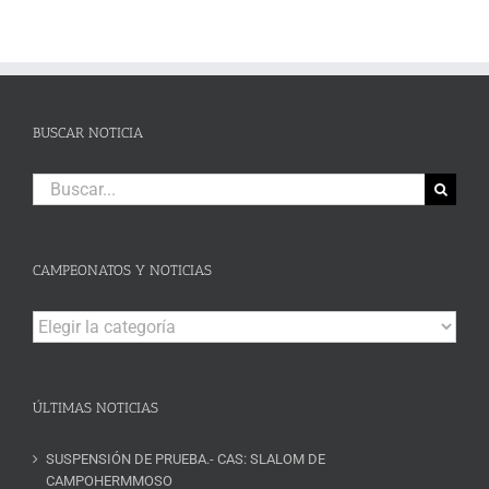
BUSCAR NOTICIA
Buscar:
CAMPEONATOS Y NOTICIAS
Campeonatos
y
Noticias
ÚLTIMAS NOTICIAS
SUSPENSIÓN DE PRUEBA.- CAS: SLALOM DE
CAMPOHERMMOSO