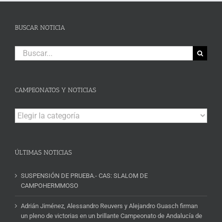
BUSCAR NOTICIA
Buscar:
CAMPEONATOS Y NOTICIAS
Campeonatos
y
Noticias
ÚLTIMAS NOTICIAS
SUSPENSIÓN DE PRUEBA.- CAS: SLALOM DE
CAMPOHERMMOSO
Adrián Jiménez, Alessandro Reuvers y Alejandro Guasch firman
un pleno de victorias en un brillante Campeonato de Andalucía de