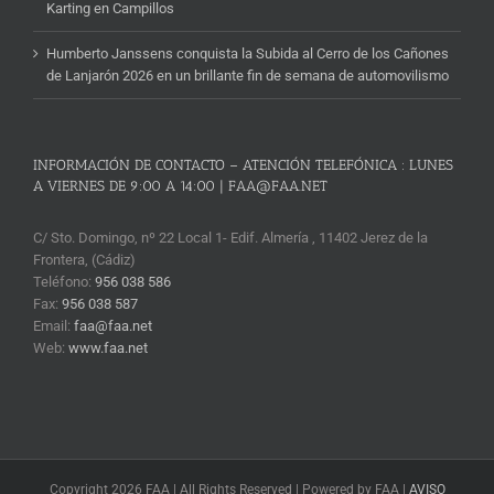
Karting en Campillos
Humberto Janssens conquista la Subida al Cerro de los Cañones
de Lanjarón 2026 en un brillante fin de semana de automovilismo
INFORMACIÓN DE CONTACTO – ATENCIÓN TELEFÓNICA : LUNES
A VIERNES DE 9:00 A 14:00 | FAA@FAA.NET
C/ Sto. Domingo, nº 22 Local 1- Edif. Almería , 11402 Jerez de la
Frontera, (Cádiz)
Teléfono:
956 038 586
Fax:
956 038 587
Email:
faa@faa.net
Web:
www.faa.net
Copyright 2026 FAA | All Rights Reserved | Powered by FAA |
AVISO