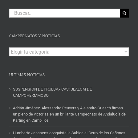
Buscar:
CAMPEONATOS Y NOTICIAS
Campeonatos
y
Noticias
ÚLTIMAS NOTICIAS
SUSPENSIÓN DE PRUEBA.- CAS: SLALOM DE
CAMPOHERMMOSO
Adrián Jiménez, Alessandro Reuvers y Alejandro Guasch firman
un pleno de victorias en un brillante Campeonato de Andalucía de
Karting en Campillos
Humberto Janssens conquista la Subida al Cerro de los Cañones