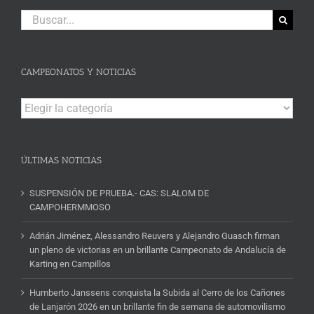
Buscar:
CAMPEONATOS Y NOTICIAS
Campeonatos
y
Noticias
ÚLTIMAS NOTICIAS
SUSPENSIÓN DE PRUEBA.- CAS: SLALOM DE
CAMPOHERMMOSO
Adrián Jiménez, Alessandro Reuvers y Alejandro Guasch firman
un pleno de victorias en un brillante Campeonato de Andalucía de
Karting en Campillos
Humberto Janssens conquista la Subida al Cerro de los Cañones
de Lanjarón 2026 en un brillante fin de semana de automovilismo