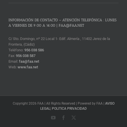
INFORMACIÓN DE CONTACTO – ATENCIÓN TELEFÓNICA : LUNES
A VIERNES DE 9:00 A 14:00 | FAA@FAA.NET
C/ Sto. Domingo, nº 22 Local 1- Edif. Almería , 11402 Jerez de la
Frontera, (Cádiz)
Teléfono:
956 038 586
Fax:
956 038 587
Email:
faa@faa.net
Web:
www.faa.net
Copyright 2026 FAA | All Rights Reserved | Powered by FAA |
AVISO
LEGAL
|
POLITICA PRIVACIDAD
YouTube
Facebook
X