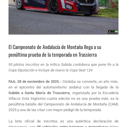
El Campeonato de Andalucía de Montaña llega a su
penúltima prueba de la temporada en Trassierra
95 pilotos inscritos en la mítica Subida cordobesa que pone fin a la
Copa Diputación e incluye de nuevo la Copa Seat 124
FAA, 28 de noviembre de 2025.-
Córdoba se convierte, un año más,
en el epicentro del automovilismo andaluz con la llegada de la
Subida a Santa María de Trassierra
, organizada por la Escudería
Villacor
.
Esta trigésimo cuarta edición no es una prueba más; es la
penúltima batalla del Campeonato de Andalucía de Montaña (CAM)
2025
y una de las citas con mayor pedigrí de la temporada.
La lista oficial de inscritos es una auténtica declaración de
intenciones, con
95 vehículos entre turismos y monoplazas
listos