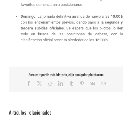
favoritos comenzarán a posicionarse
.
Domingo:
La jornada definitiva arranca de nuevo a las
10:00 h
con los entrenamientos previos, dando paso a la
segunda y
tercera subidas oficiales
.
Se espera que los pilotos lo den
todo en busca de las posiciones de cabeza, con la
clasificación oficial prevista alrededor de las
15:00 h.
Para compartir esta historia, elija cualquier plataforma
Facebook
X
Reddit
LinkedIn
Tumblr
Pinterest
Vk
Correo
electrónico
Artículos relacionados