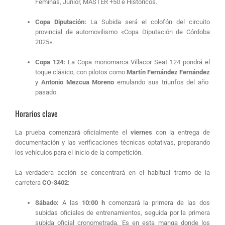
Féminas, Junior, MASTER +50 e Históricos
.
Copa Diputación:
La Subida será el colofón del circuito
provincial de automovilismo «Copa Diputación de Córdoba
2025»
.
Copa 124:
La Copa monomarca Villacor Seat 124
pondrá el
toque clásico, con pilotos como
Martín Fernández Fernández
y
Antonio Mezcua Moreno
emulando sus triunfos del año
pasado
.
Horarios clave
La prueba comenzará oficialmente el
viernes
con la entrega de
documentación y las verificaciones técnicas optativas, preparando
los vehículos para el inicio de la competición
.
La verdadera acción se concentrará en el habitual tramo de la
carretera
CO-3402
:
Sábado:
A las
10:00 h
comenzará la primera de las dos
subidas oficiales de entrenamientos, seguida por la primera
subida oficial cronometrada.
Es en esta manga donde los