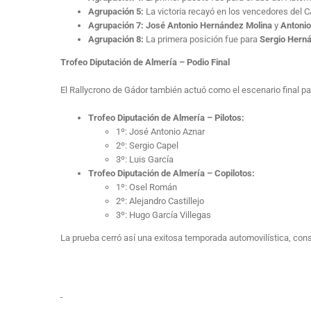
Agrupación 5:
La victoria recayó en los vencedores del 
Agrupación 7:
José Antonio Hernández Molina
y
Antonio
Agrupación 8:
La primera posición fue para
Sergio Hern
Trofeo Diputación de Almería – Podio Final
El Rallycrono de Gádor también actuó como el escenario final par
Trofeo Diputación de Almería – Pilotos:
1º: José Antonio Aznar
2º: Sergio Capel
3º: Luis García
Trofeo Diputación de Almería – Copilotos:
1º: Osel Román
2º: Alejandro Castillejo
3º: Hugo García Villegas
La prueba cerró así una exitosa temporada automovilística, con