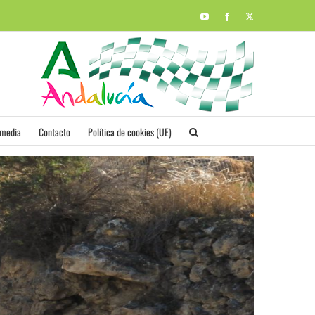
YouTube
Facebook
X
imedia
Contacto
Política de cookies (UE)