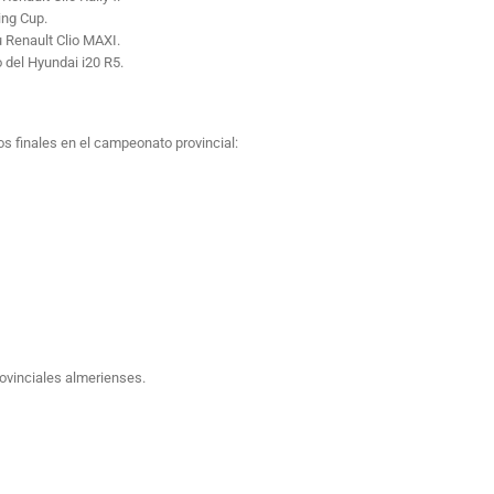
ing Cup.
u Renault Clio MAXI.
 del Hyundai i20 R5.
os finales en el campeonato provincial:
ovinciales almerienses.