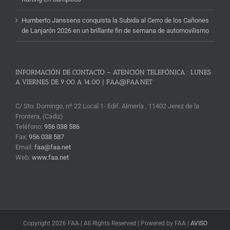
Humberto Janssens conquista la Subida al Cerro de los Cañones
de Lanjarón 2026 en un brillante fin de semana de automovilismo
INFORMACIÓN DE CONTACTO – ATENCIÓN TELEFÓNICA : LUNES
A VIERNES DE 9:00 A 14:00 | FAA@FAA.NET
C/ Sto. Domingo, nº 22 Local 1- Edif. Almería , 11402 Jerez de la
Frontera, (Cádiz)
Teléfono:
956 038 586
Fax:
956 038 587
Email:
faa@faa.net
Web:
www.faa.net
Copyright 2026 FAA | All Rights Reserved | Powered by FAA |
AVISO