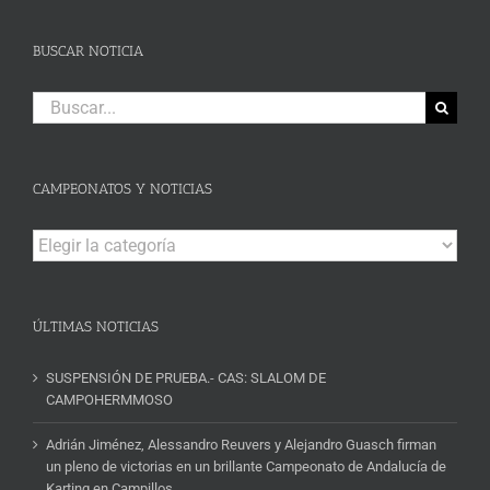
BUSCAR NOTICIA
Buscar:
CAMPEONATOS Y NOTICIAS
Campeonatos
y
Noticias
ÚLTIMAS NOTICIAS
SUSPENSIÓN DE PRUEBA.- CAS: SLALOM DE
CAMPOHERMMOSO
Adrián Jiménez, Alessandro Reuvers y Alejandro Guasch firman
un pleno de victorias en un brillante Campeonato de Andalucía de
Karting en Campillos