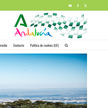
YouTube
Facebook
X
imedia
Contacto
Política de cookies (UE)