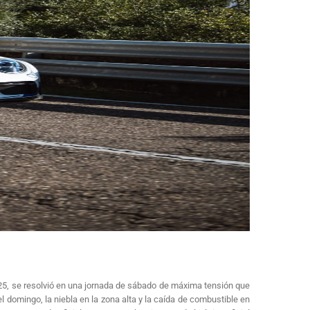
5, se resolvió en una jornada de sábado de máxima tensión que
el domingo, la niebla en la zona alta y la caída de combustible en