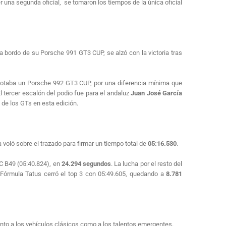
r una segunda oficial, se tomaron los tiempos de la única oficial
 bordo de su Porsche 991 GT3 CUP, se alzó con la victoria tras
otaba un Porsche 992 GT3 CUP, por una diferencia mínima que
El tercer escalón del podio fue para el andaluz
Juan José García
d de los GTs en esta edición.
voló sobre el trazado para firmar un tiempo total de
05:16.530
.
C B49 (05:40.824), en
24.294 segundos
. La lucha por el resto del
 Fórmula Tatus cerró el top 3 con 05:49.605, quedando a
8.781
nto a los vehículos clásicos como a los talentos emergentes.