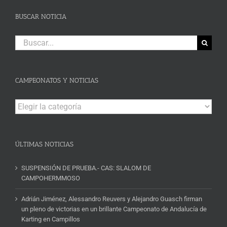
BUSCAR NOTICIA
Buscar:
CAMPEONATOS Y NOTICIAS
Campeonatos
y
Noticias
ÚLTIMAS NOTICIAS
SUSPENSIÓN DE PRUEBA.- CAS: SLALOM DE
CAMPOHERMMOSO
Adrián Jiménez, Alessandro Reuvers y Alejandro Guasch firman
un pleno de victorias en un brillante Campeonato de Andalucía de
Karting en Campillos