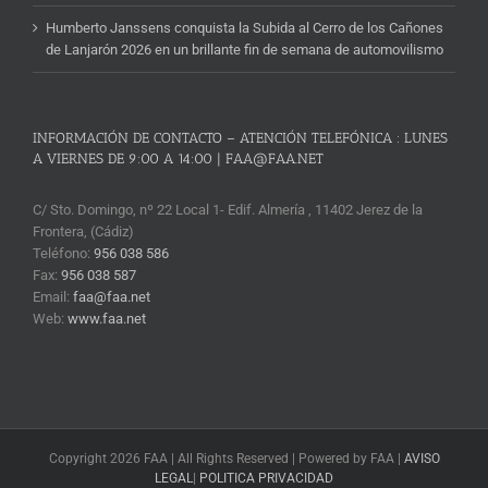
Humberto Janssens conquista la Subida al Cerro de los Cañones
de Lanjarón 2026 en un brillante fin de semana de automovilismo
INFORMACIÓN DE CONTACTO – ATENCIÓN TELEFÓNICA : LUNES
A VIERNES DE 9:00 A 14:00 | FAA@FAA.NET
C/ Sto. Domingo, nº 22 Local 1- Edif. Almería , 11402 Jerez de la
Frontera, (Cádiz)
Teléfono:
956 038 586
Fax:
956 038 587
Email:
faa@faa.net
Web:
www.faa.net
Copyright 2026 FAA | All Rights Reserved | Powered by FAA |
AVISO
LEGAL
|
POLITICA PRIVACIDAD