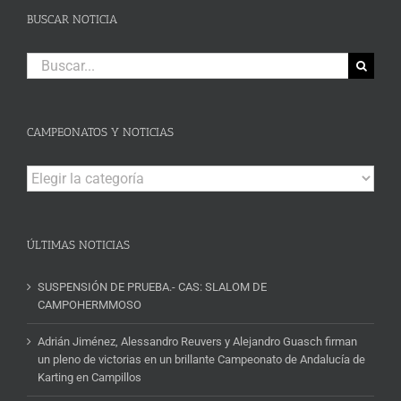
BUSCAR NOTICIA
Buscar:
CAMPEONATOS Y NOTICIAS
Campeonatos
y
Noticias
ÚLTIMAS NOTICIAS
SUSPENSIÓN DE PRUEBA.- CAS: SLALOM DE
CAMPOHERMMOSO
Adrián Jiménez, Alessandro Reuvers y Alejandro Guasch firman
un pleno de victorias en un brillante Campeonato de Andalucía de
Karting en Campillos