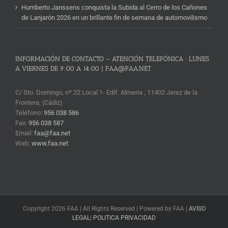
Humberto Janssens conquista la Subida al Cerro de los Cañones
de Lanjarón 2026 en un brillante fin de semana de automovilismo
INFORMACIÓN DE CONTACTO – ATENCIÓN TELEFÓNICA : LUNES
A VIERNES DE 9:00 A 14:00 | FAA@FAA.NET
C/ Sto. Domingo, nº 22 Local 1- Edif. Almería , 11402 Jerez de la
Frontera, (Cádiz)
Teléfono:
956 038 586
Fax:
956 038 587
Email:
faa@faa.net
Web:
www.faa.net
Copyright 2026 FAA | All Rights Reserved | Powered by FAA |
AVISO
LEGAL
|
POLITICA PRIVACIDAD