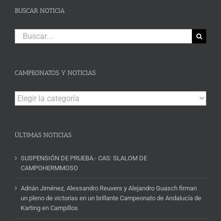
BUSCAR NOTICIA
Buscar:
CAMPEONATOS Y NOTICIAS
Campeonatos
y
Noticias
ÚLTIMAS NOTICIAS
SUSPENSIÓN DE PRUEBA.- CAS: SLALOM DE
CAMPOHERMMOSO
Adrián Jiménez, Alessandro Reuvers y Alejandro Guasch firman
un pleno de victorias en un brillante Campeonato de Andalucía de
Karting en Campillos