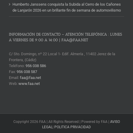
Humberto Janssens conquista la Subida al Cerro de los Cañones
de Lanjarón 2026 en un brillante fin de semana de automovilismo
INFORMACIÓN DE CONTACTO – ATENCIÓN TELEFÓNICA : LUNES
A VIERNES DE 9:00 A 14:00 | FAA@FAA.NET
C/ Sto. Domingo, nº 22 Local 1- Edif. Almería , 11402 Jerez de la
Frontera, (Cádiz)
Teléfono:
956 038 586
Fax:
956 038 587
Email:
faa@faa.net
Web:
www.faa.net
Copyright 2026 FAA | All Rights Reserved | Powered by FAA |
AVISO
LEGAL
|
POLITICA PRIVACIDAD