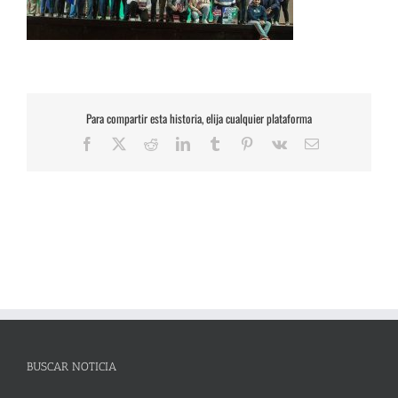
Para compartir esta historia, elija cualquier plataforma
Facebook
X
Reddit
LinkedIn
Tumblr
Pinterest
Vk
Correo
electrónico
BUSCAR NOTICIA