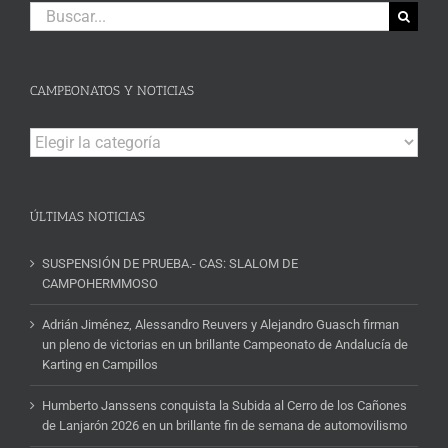
Buscar:
CAMPEONATOS Y NOTICIAS
Campeonatos
y
Noticias
ÚLTIMAS NOTICIAS
SUSPENSIÓN DE PRUEBA.- CAS: SLALOM DE
CAMPOHERMMOSO
Adrián Jiménez, Alessandro Reuvers y Alejandro Guasch firman
un pleno de victorias en un brillante Campeonato de Andalucía de
Karting en Campillos
Humberto Janssens conquista la Subida al Cerro de los Cañones
de Lanjarón 2026 en un brillante fin de semana de automovilismo