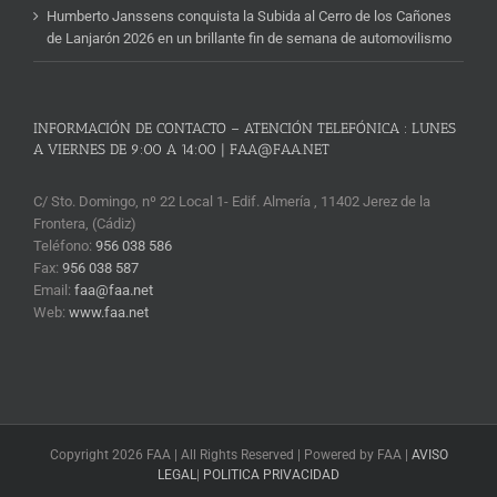
Humberto Janssens conquista la Subida al Cerro de los Cañones
de Lanjarón 2026 en un brillante fin de semana de automovilismo
INFORMACIÓN DE CONTACTO – ATENCIÓN TELEFÓNICA : LUNES
A VIERNES DE 9:00 A 14:00 | FAA@FAA.NET
C/ Sto. Domingo, nº 22 Local 1- Edif. Almería , 11402 Jerez de la
Frontera, (Cádiz)
Teléfono:
956 038 586
Fax:
956 038 587
Email:
faa@faa.net
Web:
www.faa.net
Copyright 2026 FAA | All Rights Reserved | Powered by FAA |
AVISO
LEGAL
|
POLITICA PRIVACIDAD