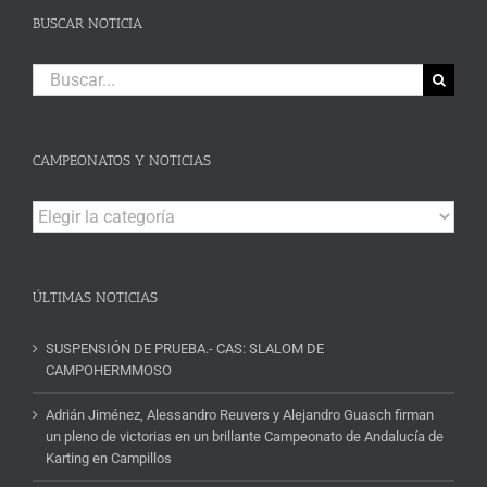
BUSCAR NOTICIA
Buscar:
CAMPEONATOS Y NOTICIAS
Campeonatos
y
Noticias
ÚLTIMAS NOTICIAS
SUSPENSIÓN DE PRUEBA.- CAS: SLALOM DE
CAMPOHERMMOSO
Adrián Jiménez, Alessandro Reuvers y Alejandro Guasch firman
un pleno de victorias en un brillante Campeonato de Andalucía de
Karting en Campillos