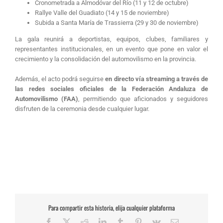
Cronometrada a Almodóvar del Río (11 y 12 de octubre)
Rallye Valle del Guadiato (14 y 15 de noviembre)
Subida a Santa María de Trassierra (29 y 30 de noviembre)
La gala reunirá a deportistas, equipos, clubes, familiares y
representantes institucionales, en un evento que pone en valor el
crecimiento y la consolidación del automovilismo en la provincia.
Además, el acto podrá seguirse
en directo vía streaming a través de
las redes sociales oficiales de la Federación Andaluza de
Automovilismo (FAA)
, permitiendo que aficionados y seguidores
disfruten de la ceremonia desde cualquier lugar.
Para compartir esta historia, elija cualquier plataforma
Facebook
X
Reddit
LinkedIn
Tumblr
Pinterest
Vk
Correo