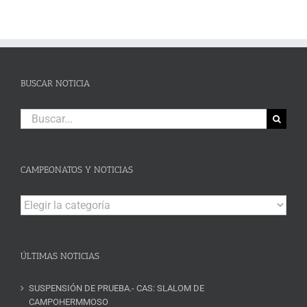
BUSCAR NOTICIA
Buscar:
CAMPEONATOS Y NOTICIAS
Campeonatos
y
Noticias
ÚLTIMAS NOTICIAS
SUSPENSIÓN DE PRUEBA.- CAS: SLALOM DE
CAMPOHERMMOSO