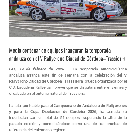
Medio centenar de equipos inauguran la temporada
andaluza con el V Rallycrono Ciudad de Córdoba–Trassierra
FAA, 19 de febrero de 2026. –
La temporada automovilística
andaluza arranca este fin de semana con la celebración del
V
Rallycrono Ciudad de Córdoba–Trassierra
, prueba organizada por el
C.D. Escudería Rallyeros Forever que se disputará entre el viernes y
el sábado en el entorno natural de Trassierra.
La cita, puntuable para el C
ampeonato de Andalucía de Rallycronos
y para la Copa Diputación de Córdoba 2026,
ha cerrado su
inscripción con un total de 54 equipos, superando la cifra de la
pasada edición y consolidándose como una de las pruebas de
referencia del calendario regional.