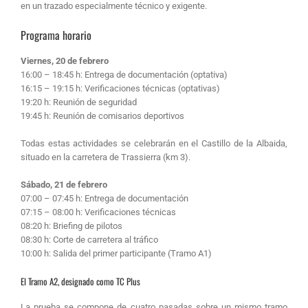
en un trazado especialmente técnico y exigente.
Programa horario
Viernes, 20 de febrero
16:00 – 18:45 h: Entrega de documentación (optativa)
16:15 – 19:15 h: Verificaciones técnicas (optativas)
19:20 h: Reunión de seguridad
19:45 h: Reunión de comisarios deportivos
Todas estas actividades se celebrarán en el Castillo de la Albaida,
situado en la carretera de Trassierra (km 3).
Sábado, 21 de febrero
07:00 – 07:45 h: Entrega de documentación
07:15 – 08:00 h: Verificaciones técnicas
08:20 h: Briefing de pilotos
08:30 h: Corte de carretera al tráfico
10:00 h: Salida del primer participante (Tramo A1)
El Tramo A2, designado como TC Plus
La prueba se compone de cuatro pasadas sobre un mismo tramo