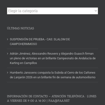
Campeonatos
y
Noticias
ÚLTIMAS NOTICIAS
SUSPENSIÓN DE PRUEBA.- CAS: SLALOM DE
CAMPOHERMMOSO
Adrián Jiménez, Alessandro Reuvers y Alejandro Guasch firman
un pleno de victorias en un brillante Campeonato de Andalucía de
Karting en Campillos
Humberto Janssens conquista la Subida al Cerro de los Cañones
de Lanjarón 2026 en un brillante fin de semana de automovilismo
INFORMACIÓN DE CONTACTO – ATENCIÓN TELEFÓNICA : LUNES
A VIERNES DE 9:00 A 14:00 | FAA@FAA.NET