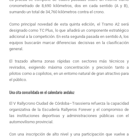
cronometrado de 8,690 kilómetros, dos en cada sentido (A y B),
sumando un total de 34,760 kilómetros contra el crono.
Como principal novedad de esta quinta edición, el Tramo A2 será
designado como TC Plus, lo que añadirá un componente estratégico
adicional a la competición. En esta segunda pasada en sentido A, los
equipos buscarán marcar diferencias decisivas en la clasificación
general.
El trazado alterna zonas rápidas con sectores más técnicos y
revirados, exigiendo máxima concentración y precisión tanto a
pilotos como a copilotos, en un entorno natural de gran atractivo para
el público.
Una cita consolidada en el calendario andaluz
El V Rallycrono Ciudad de Córdoba–Trassierra refuerza la capacidad
organizativa de la Escudería Rallyeros Forever y el compromiso de
las instituciones deportivas y administraciones públicas con el
automovilismo provincial.
Con una inscripción de alto nivel y una participación que vuelve a