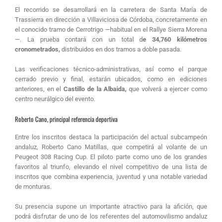
El recorrido se desarrollará en la carretera de Santa María de
Trassierra en dirección a Villaviciosa de Córdoba, concretamente en
el conocido tramo de Cerrotrigo —habitual en el Rallye Sierra Morena
—. La prueba contará con un total d
e 34,760 kilómetros
cronometrados,
distribuidos en dos tramos a doble pasada.
Las verificaciones técnico-administrativas, así como el parque
cerrado previo y final, estarán ubicados, como en ediciones
anteriores, en el
Castillo de la Albaida,
que volverá a ejercer como
centro neurálgico del evento.
Roberto Cano, principal referencia deportiva
Entre los inscritos destaca la participación del actual subcampeón
andaluz, Roberto Cano Matillas, que competirá al volante de un
Peugeot 308 Racing Cup. El piloto parte como uno de los grandes
favoritos al triunfo, elevando el nivel competitivo de una lista de
inscritos que combina experiencia, juventud y una notable variedad
de monturas.
Su presencia supone un importante atractivo para la afición, que
podrá disfrutar de uno de los referentes del automovilismo andaluz