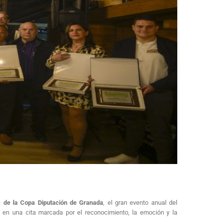
 de la Copa Diputación de Granada
, el gran evento anual del
no en una cita marcada por el reconocimiento, la emoción y la