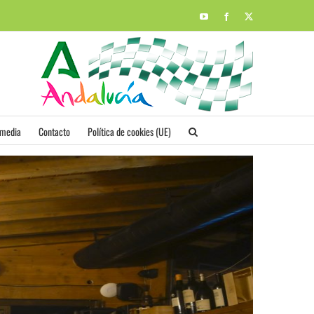
YouTube
Facebook
X
imedia
Contacto
Política de cookies (UE)