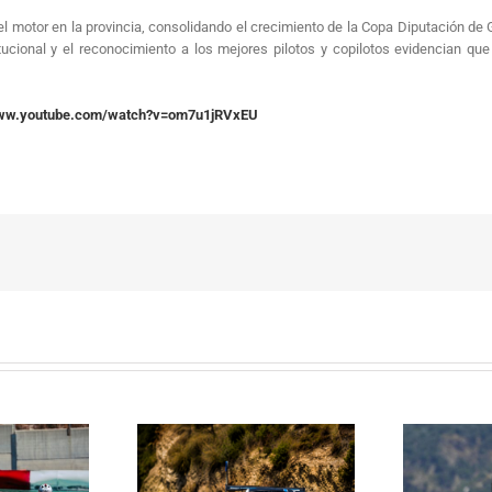
o del motor en la provincia, consolidando el crecimiento de la Copa Diputación 
titucional y el reconocimiento a los mejores pilotos y copilotos evidencian
www.youtube.com/watch?v=om7u1jRVxEU