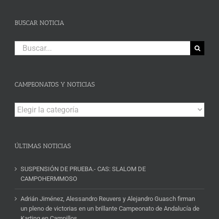
BUSCAR NOTICIA
Buscar:
CAMPEONATOS Y NOTICIAS
Campeonatos
y
Noticias
ÚLTIMAS NOTICIAS
SUSPENSIÓN DE PRUEBA.- CAS: SLALOM DE
CAMPOHERMMOSO
Adrián Jiménez, Alessandro Reuvers y Alejandro Guasch firman
un pleno de victorias en un brillante Campeonato de Andalucía de
Karting en Campillos