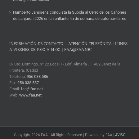
Humberto Janssens conquista la Subida al Cerro de los Cañones
de Lanjarón 2026 en un brillante fin de semana de automovilismo
INFORMACIÓN DE CONTACTO – ATENCIÓN TELEFÓNICA : LUNES
A VIERNES DE 9:00 A 14:00 | FAA@FAA.NET
C/ Sto. Domingo, nº 22 Local 1- Edif. Almería , 11402 Jerez de la
Frontera, (Cádiz)
Teléfono:
956 038 586
Fax:
956 038 587
Email:
faa@faa.net
Web:
www.faa.net
Copyright 2026 FAA | All Rights Reserved | Powered by FAA |
AVISO