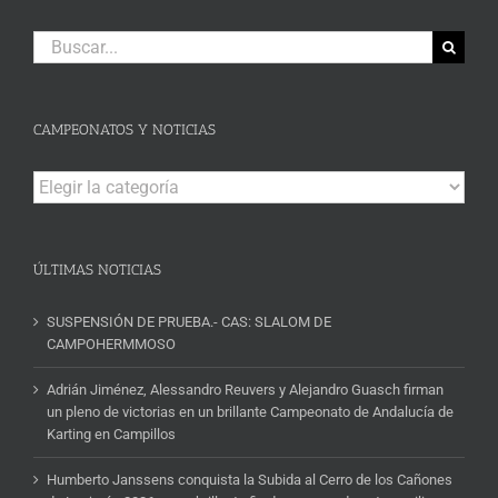
Buscar:
CAMPEONATOS Y NOTICIAS
Campeonatos
y
Noticias
ÚLTIMAS NOTICIAS
SUSPENSIÓN DE PRUEBA.- CAS: SLALOM DE
CAMPOHERMMOSO
Adrián Jiménez, Alessandro Reuvers y Alejandro Guasch firman
un pleno de victorias en un brillante Campeonato de Andalucía de
Karting en Campillos
Humberto Janssens conquista la Subida al Cerro de los Cañones