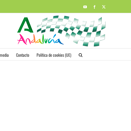
YouTube
Facebook
X
imedia
Contacto
Política de cookies (UE)