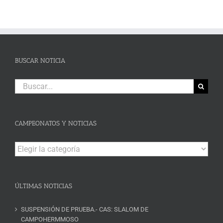
BUSCAR NOTICIA
Buscar:
CAMPEONATOS Y NOTICIAS
Campeonatos
y
Noticias
ÚLTIMAS NOTICIAS
SUSPENSIÓN DE PRUEBA.- CAS: SLALOM DE
CAMPOHERMMOSO