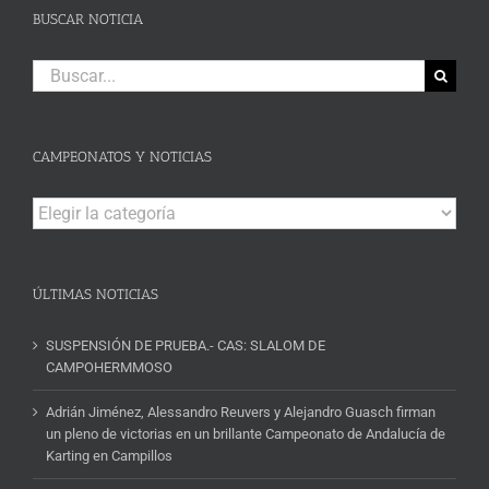
BUSCAR NOTICIA
Buscar:
CAMPEONATOS Y NOTICIAS
Campeonatos
y
Noticias
ÚLTIMAS NOTICIAS
SUSPENSIÓN DE PRUEBA.- CAS: SLALOM DE
CAMPOHERMMOSO
Adrián Jiménez, Alessandro Reuvers y Alejandro Guasch firman
un pleno de victorias en un brillante Campeonato de Andalucía de
Karting en Campillos