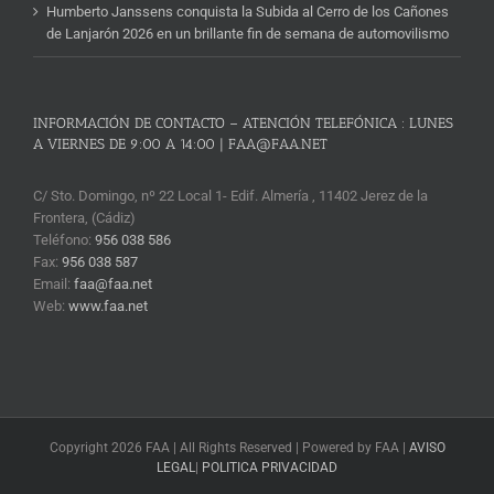
Humberto Janssens conquista la Subida al Cerro de los Cañones
de Lanjarón 2026 en un brillante fin de semana de automovilismo
INFORMACIÓN DE CONTACTO – ATENCIÓN TELEFÓNICA : LUNES
A VIERNES DE 9:00 A 14:00 | FAA@FAA.NET
C/ Sto. Domingo, nº 22 Local 1- Edif. Almería , 11402 Jerez de la
Frontera, (Cádiz)
Teléfono:
956 038 586
Fax:
956 038 587
Email:
faa@faa.net
Web:
www.faa.net
Copyright 2026 FAA | All Rights Reserved | Powered by FAA |
AVISO
LEGAL
|
POLITICA PRIVACIDAD