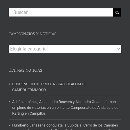
Buscar:
CAMPEONATOS Y NOTICIAS
Campeonatos
y
Noticias
ÚLTIMAS NOTICIAS
SUSPENSIÓN DE PRUEBA.- CAS: SLALOM DE
CAMPOHERMMOSO
Adrián Jiménez, Alessandro Reuvers y Alejandro Guasch firman
un pleno de victorias en un brillante Campeonato de Andalucía de
Karting en Campillos
Humberto Janssens conquista la Subida al Cerro de los Cañones