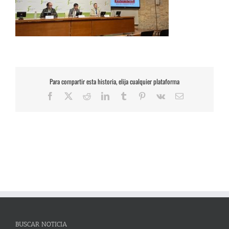
Para compartir esta historia, elija cualquier plataforma
Facebook
X
Reddit
LinkedIn
Tumblr
Pinterest
Vk
Correo
electrónico
BUSCAR NOTICIA