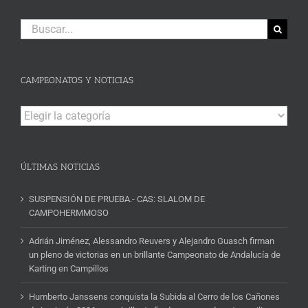
Buscar:
CAMPEONATOS Y NOTICIAS
Campeonatos
y
Noticias
ÚLTIMAS NOTICIAS
SUSPENSIÓN DE PRUEBA.- CAS: SLALOM DE
CAMPOHERMMOSO
Adrián Jiménez, Alessandro Reuvers y Alejandro Guasch firman
un pleno de victorias en un brillante Campeonato de Andalucía de
Karting en Campillos
Humberto Janssens conquista la Subida al Cerro de los Cañones