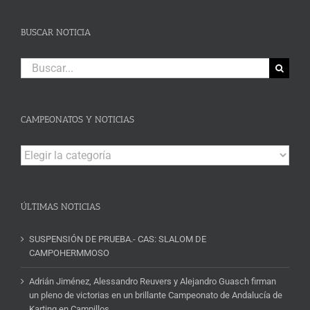
BUSCAR NOTICIA
Buscar:
CAMPEONATOS Y NOTICIAS
Campeonatos
y
Noticias
ÚLTIMAS NOTICIAS
SUSPENSIÓN DE PRUEBA.- CAS: SLALOM DE
CAMPOHERMMOSO
Adrián Jiménez, Alessandro Reuvers y Alejandro Guasch firman
un pleno de victorias en un brillante Campeonato de Andalucía de
Karting en Campillos