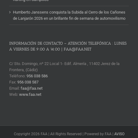
Humberto Janssens conquista la Subida al Cerro de los Cañones
de Lanjarón 2026 en un brillante fin de semana de automovilismo
INFORMACIÓN DE CONTACTO – ATENCIÓN TELEFÓNICA : LUNES
A VIERNES DE 9:00 A 14:00 | FAA@FAA.NET
C/ Sto. Domingo, nº 22 Local 1- Edif. Almería , 11402 Jerez de la
Frontera, (Cádiz)
Teléfono:
956 038 586
Fax:
956 038 587
Email:
faa@faa.net
Web:
www.faa.net
Copyright 2026 FAA | All Rights Reserved | Powered by FAA |
AVISO