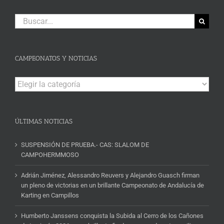
Buscar:
CAMPEONATOS Y NOTICIAS
Campeonatos
y
Noticias
ÚLTIMAS NOTICIAS
SUSPENSIÓN DE PRUEBA.- CAS: SLALOM DE
CAMPOHERMMOSO
Adrián Jiménez, Alessandro Reuvers y Alejandro Guasch firman
un pleno de victorias en un brillante Campeonato de Andalucía de
Karting en Campillos
Humberto Janssens conquista la Subida al Cerro de los Cañones