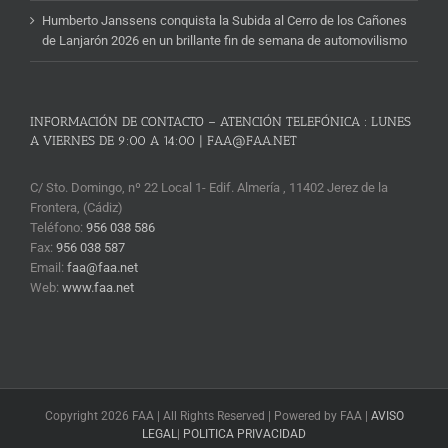
Humberto Janssens conquista la Subida al Cerro de los Cañones
de Lanjarón 2026 en un brillante fin de semana de automovilismo
INFORMACIÓN DE CONTACTO – ATENCIÓN TELEFÓNICA : LUNES
A VIERNES DE 9:00 A 14:00 | FAA@FAA.NET
C/ Sto. Domingo, nº 22 Local 1- Edif. Almería , 11402 Jerez de la
Frontera, (Cádiz)
Teléfono:
956 038 586
Fax:
956 038 587
Email:
faa@faa.net
Web:
www.faa.net
Copyright 2026 FAA | All Rights Reserved | Powered by FAA |
AVISO
LEGAL
|
POLITICA PRIVACIDAD