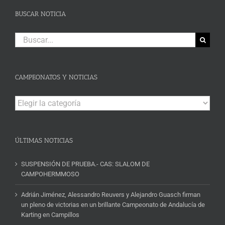
BUSCAR NOTICIA
Buscar:
CAMPEONATOS Y NOTICIAS
Campeonatos
y
Noticias
ÚLTIMAS NOTICIAS
SUSPENSIÓN DE PRUEBA.- CAS: SLALOM DE
CAMPOHERMMOSO
Adrián Jiménez, Alessandro Reuvers y Alejandro Guasch firman
un pleno de victorias en un brillante Campeonato de Andalucía de
Karting en Campillos