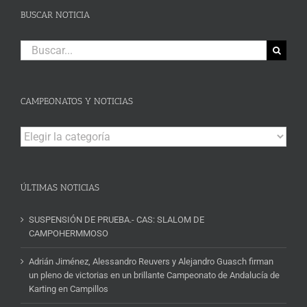
BUSCAR NOTICIA
Buscar:
CAMPEONATOS Y NOTICIAS
Campeonatos
y
Noticias
ÚLTIMAS NOTICIAS
SUSPENSIÓN DE PRUEBA.- CAS: SLALOM DE
CAMPOHERMMOSO
Adrián Jiménez, Alessandro Reuvers y Alejandro Guasch firman
un pleno de victorias en un brillante Campeonato de Andalucía de
Karting en Campillos