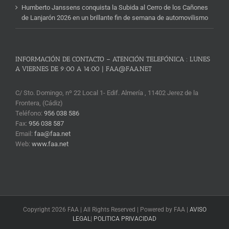
Humberto Janssens conquista la Subida al Cerro de los Cañones
de Lanjarón 2026 en un brillante fin de semana de automovilismo
INFORMACIÓN DE CONTACTO – ATENCIÓN TELEFÓNICA : LUNES
A VIERNES DE 9:00 A 14:00 | FAA@FAA.NET
C/ Sto. Domingo, nº 22 Local 1- Edif. Almería , 11402 Jerez de la
Frontera, (Cádiz)
Teléfono:
956 038 586
Fax:
956 038 587
Email:
faa@faa.net
Web:
www.faa.net
Copyright 2026 FAA | All Rights Reserved | Powered by FAA |
AVISO
LEGAL
|
POLITICA PRIVACIDAD