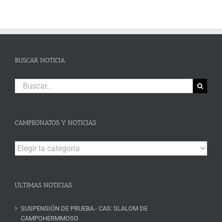
BUSCAR NOTICIA
Buscar:
CAMPEONATOS Y NOTICIAS
Campeonatos
y
Noticias
ÚLTIMAS NOTICIAS
SUSPENSIÓN DE PRUEBA.- CAS: SLALOM DE
CAMPOHERMMOSO