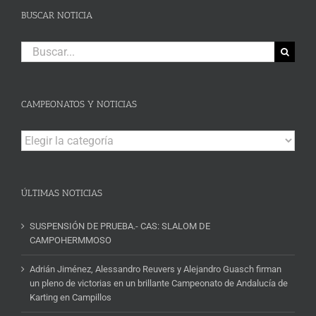
BUSCAR NOTICIA
Buscar:
CAMPEONATOS Y NOTICIAS
Campeonatos
y
Noticias
ÚLTIMAS NOTICIAS
SUSPENSIÓN DE PRUEBA.- CAS: SLALOM DE
CAMPOHERMMOSO
Adrián Jiménez, Alessandro Reuvers y Alejandro Guasch firman
un pleno de victorias en un brillante Campeonato de Andalucía de
Karting en Campillos