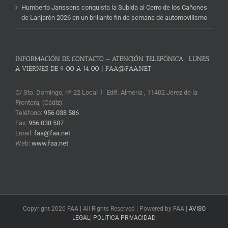
Humberto Janssens conquista la Subida al Cerro de los Cañones
de Lanjarón 2026 en un brillante fin de semana de automovilismo
INFORMACIÓN DE CONTACTO – ATENCIÓN TELEFÓNICA : LUNES
A VIERNES DE 9:00 A 14:00 | FAA@FAA.NET
C/ Sto. Domingo, nº 22 Local 1- Edif. Almería , 11402 Jerez de la
Frontera, (Cádiz)
Teléfono:
956 038 586
Fax:
956 038 587
Email:
faa@faa.net
Web:
www.faa.net
Copyright 2026 FAA | All Rights Reserved | Powered by FAA |
AVISO
LEGAL
|
POLITICA PRIVACIDAD