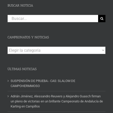
BUSCAR NOTICIA
Buscar:
CAMPEONATOS Y NOTICIAS
Campeonatos
y
Noticias
ÚLTIMAS NOTICIAS
SUSPENSIÓN DE PRUEBA.- CAS: SLALOM DE
CAMPOHERMMOSO
Adrián Jiménez, Alessandro Reuvers y Alejandro Guasch firman
un pleno de victorias en un brillante Campeonato de Andalucía de
Karting en Campillos