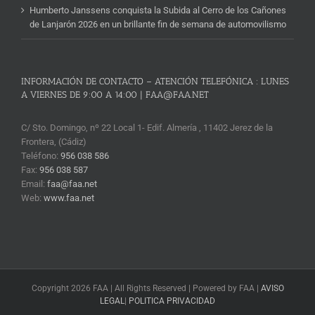
Humberto Janssens conquista la Subida al Cerro de los Cañones
de Lanjarón 2026 en un brillante fin de semana de automovilismo
INFORMACIÓN DE CONTACTO – ATENCIÓN TELEFÓNICA : LUNES
A VIERNES DE 9:00 A 14:00 | FAA@FAA.NET
C/ Sto. Domingo, nº 22 Local 1- Edif. Almería , 11402 Jerez de la
Frontera, (Cádiz)
Teléfono:
956 038 586
Fax:
956 038 587
Email:
faa@faa.net
Web:
www.faa.net
Copyright 2026 FAA | All Rights Reserved | Powered by FAA |
AVISO
LEGAL
|
POLITICA PRIVACIDAD