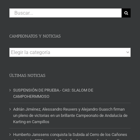
Buscar:
CAMPEONATOS Y NOTICIAS
Campeonatos
y
Noticias
ÚLTIMAS NOTICIAS
SUSPENSIÓN DE PRUEBA.- CAS: SLALOM DE
CAMPOHERMMOSO
Adrián Jiménez, Alessandro Reuvers y Alejandro Guasch firman
un pleno de victorias en un brillante Campeonato de Andalucía de
Karting en Campillos
Humberto Janssens conquista la Subida al Cerro de los Cañones