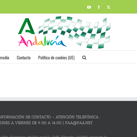
YouTube
Facebook
X
imedia
Contacto
Política de cookies (UE)
NFORMACIÓN DE CONTACTO – ATENCIÓN TELEFÓNICA :
UNES A VIERNES DE 9:00 A 14:00 | FAA@FAA.NET