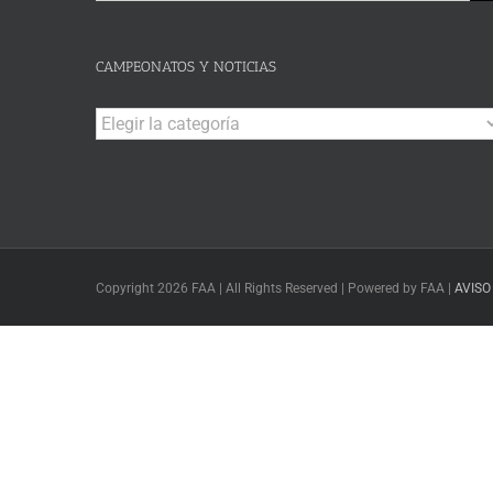
CAMPEONATOS Y NOTICIAS
Campeonatos
y
Noticias
Copyright 2026 FAA | All Rights Reserved | Powered by FAA |
AVISO